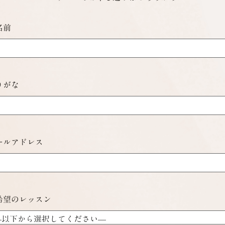
名前
りがな
ールアドレス
希望のレッスン