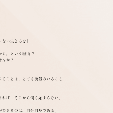
ない生き方を」

ら。という理由で

んか？

することは、とても勇気のいること
ければ、そこから何も始まらない。

ができるのは、自分自身である」
