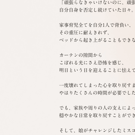
「頑張らなきゃいけないのに、頑張
自分自身を否定し続けていた日々。
家事育児全てを自分1人で背負い、

その重圧に耐えきれず、

ベッドから起き上がることもできな
カーテンの隙間から

こぼれる光にさえ恐怖を感じ、

明日という日を迎えることに怯えて
一度壊れてしまった心を取り戻すま
やはりたくさんの時間が必要でした
でも、家族や周りの人の支えによっ
穏やかな日常を取り戻すことができ
そして、娘がチャレンジしたミスコ