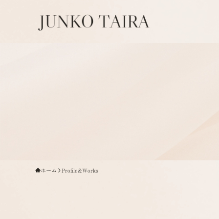
ホーム
Profile&Works