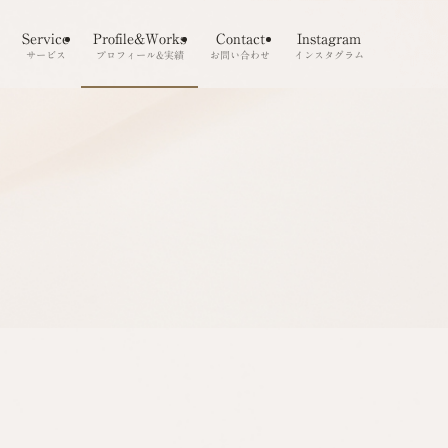
Service
Profile&Works
Contact
Instagram
サービス
プロフィール&実績
お問い合わせ
インスタグラム