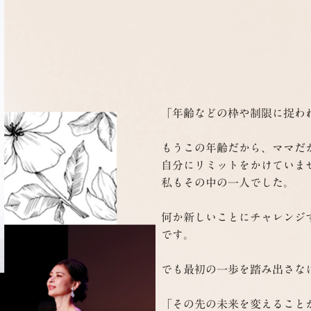
「年齢などの枠や制限に捉われ
もうこの年齢だから、ママだか
自分にリミットをかけていませ
私もその中の一人でした。

何か新しいことにチャレンジ
です。

でも最初の一歩を踏み出さな
「その先の未来を変えること